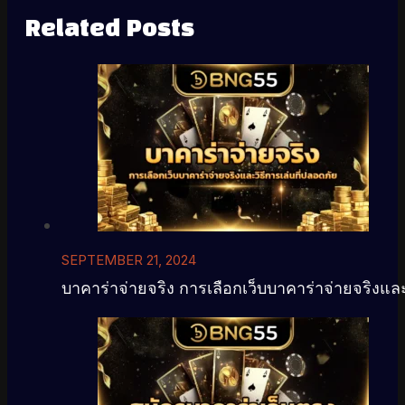
Related Posts
SEPTEMBER 21, 2024
บาคาร่าจ่ายจริง การเลือกเว็บบาคาร่าจ่ายจริงและ