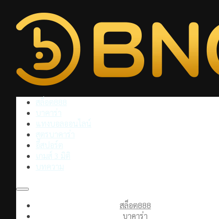
สล็อต888
บาคาร่า
แทงบอลออนไลน์
สูตรบาคาร่า
อีสปอร์ต
เกมส์ 3 มิติ
บทความ
สล็อต888
บาคาร่า