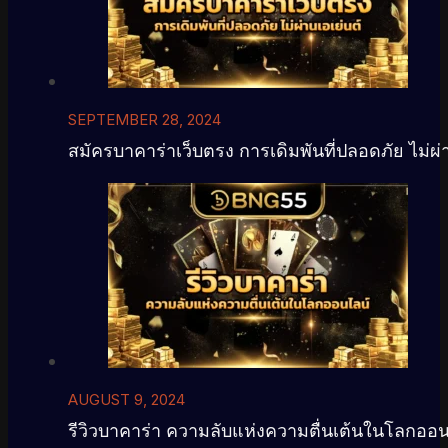
SEPTEMBER 28, 2024
สมัครบาคาร่าเว็บตรง การเดิมพันที่ปลอดภัย ไม่ผ่
AUGUST 9, 2024
รีวิวบาคาร่า ความลับแห่งความตื่นเต้นในโลกออน