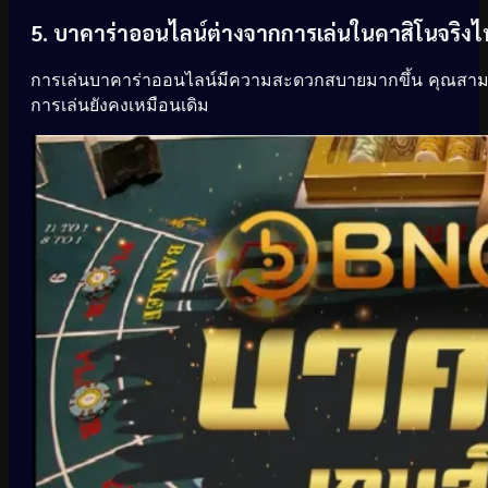
5. บาคาร่าออนไลน์ต่างจากการเล่นในคาสิโนจริง
การเล่นบาคาร่าออนไลน์มีความสะดวกสบายมากขึ้น คุณสามารถ
การเล่นยังคงเหมือนเดิม