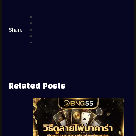
Share:
Related Posts