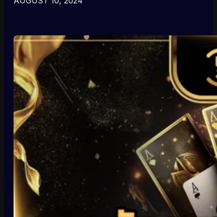
AUGUST 10, 2024