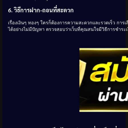
6. วิธีการฝาก-ถอนที่สะดวก
เรื่องเงินๆ ทองๆ ใครก็ต้องการความสะดวกและรวดเร็ว การเลื
ได้อย่างไม่มีปัญหา ตรวจสอบว่าเว็บที่คุณสนใจมีวิธีการชำระเง