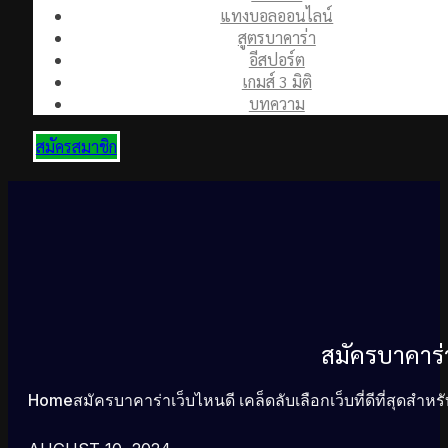
แทงบอลออนไลน์
สูตรบาคาร่า
อีสปอร์ต
เกมส์ 3 มิติ
บทความ
สมัครสมาชิก
สมัครบาคาร่าเ
Home
สมัครบาคาร่าเว็บไหนดี เคล็ดลับเลือกเว็บที่ดีที่สุดสำหร