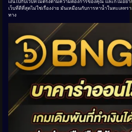
เงินไปกับเว็บที่ไม่ตรงตามความต้องการของคุณ และก็ไม่อยากเส
เว็บที่ดีที่สุดไม่ใช่เรื่องง่าย มันเหมือนกับการหาน้ำในทะเลท
ทาง