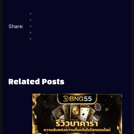
Share:
Related Posts