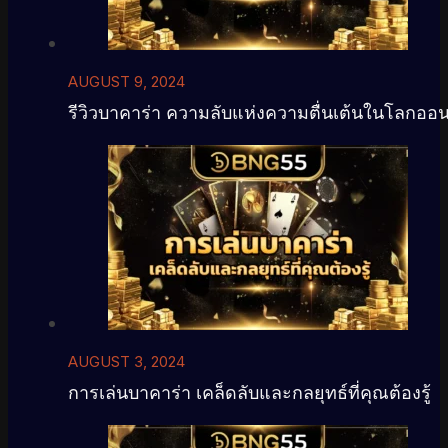
AUGUST 9, 2024
รีวิวบาคาร่า ความลับแห่งความตื่นเต้นในโลกออน
AUGUST 3, 2024
การเล่นบาคาร่า เคล็ดลับและกลยุทธ์ที่คุณต้องรู้