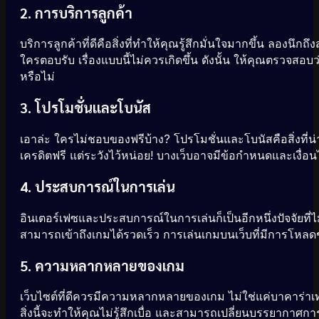
2. การบริการลูกค้า
บริการลูกค้าที่ดีคือสิ่งที่ทำให้คุณรู้สึกมั่นใจมากขึ้น ลองน
ใครตอบรับ เรื่องแบบนี้ไม่ควรเกิดขึ้น ดังนั้น ให้คุณตรวจสอ
หรือไม่
3. โปรโมชั่นและโบนัส
เอาล่ะ ใครไม่ชอบของฟรีบ้าง? โปรโมชั่นและโบนัสคือสิ่งที่
เครดิตฟรี แต่ระวังไว้หน่อย! บางเว็บอาจมีข้อกำหนดและเงื่อ
4. ประสบการณ์ในการเล่น
อินเตอร์เฟซและประสบการณ์ในการเล่นก็เป็นอีกหนึ่งปัจจัยที่
สามารถเข้าถึงเกมได้รวดเร็ว การเล่นเกมบนเว็บที่มีการโหลด
5. ความหลากหลายของเกม
เว็บไซต์ที่ดีควรมีความหลากหลายของเกม ไม่ใช่แค่บาคาร่าเท่า
สิ่งนี้จะทำให้คุณไม่รู้สึกเบื่อ และสามารถเปลี่ยนบรรยากาศกา