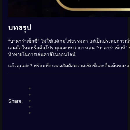
บทสรุป
“บาคาร่าเซ็กซี่” ไม่ใช่แค่เกมไพ่ธรรมดา แต่เป็นประสบการณ์
เล่นมือใหม่หรือมือโปร คุณจะพบว่าการเล่น “บาคาร่าเซ็กซี่”
ท้าทายในการเล่นคาสิโนออนไลน์
แล้วคุณล่ะ? พร้อมที่จะลองสัมผัสความเซ็กซี่และตื่นเต้นของเก
Share: