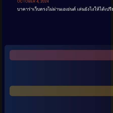
OCTOBER 4, 2024
บาคาร่าเว็บตรงไม่ผ่านเอเย่นต์ เล่นยังไงให้ได้เปร