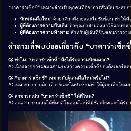
“บาคาร่าเซ็กซี่” เหมาะสำหรับทุกคนที่ต้องการสัมผัสประสบการ
นักพนันมือใหม่
: ด้วยกติกาที่ง่ายและไม่ซับซ้อน ทำให้มื
ผู้ที่ต้องการความบันเทิง
: ถ้าคุณกำลังมองหาวิธีผ่อนคลาย
ผู้ที่ต้องการความท้าทาย
: สำหรับผู้เล่นที่ชื่นชอบการวา
คำถามที่พบบ่อยเกี่ยวกับ “บาคาร่าเซ็กซี
Q: ทำไม “บาคาร่าเซ็กซี่” ถึงได้รับความนิยมมาก?
A: เนื่องจากการผสมผสานระหว่างความเซ็กซี่ของดีลเลอร์และคว
Q: “บาคาร่าเซ็กซี่” เหมาะกับผู้เล่นมือใหม่หรือไม่?
A: เหมาะมาก! กติกาที่ง่ายและไม่ซับซ้อนทำให้ผู้เล่นมือใหม่สา
Q: สามารถเล่น “บาคาร่าเซ็กซี่” ได้ที่ไหน?
A: คุณสามารถเล่นได้ที่คาสิโนออนไลน์ที่มีชื่อเสียงและได้รับ