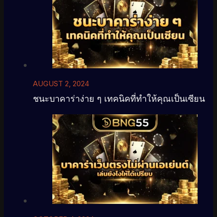
AUGUST 2, 2024
ชนะบาคาร่าง่าย ๆ เทคนิคที่ทำให้คุณเป็นเซียน