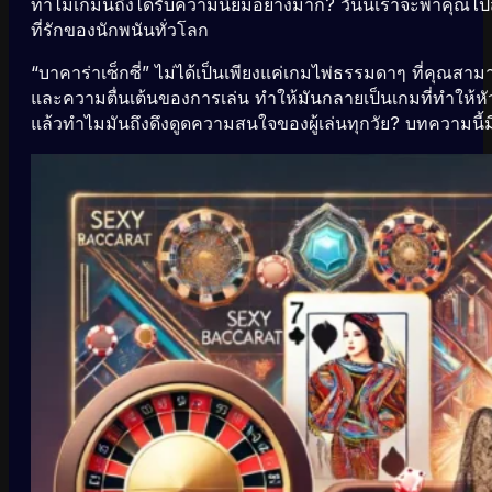
ทำไมเกมนี้ถึงได้รับความนิยมอย่างมาก? วันนี้เราจะพาคุณไป
ที่รักของนักพนันทั่วโลก
“บาคาร่าเซ็กซี่” ไม่ได้เป็นเพียงแค่เกมไพ่ธรรมดาๆ ที่คุณ
และความตื่นเต้นของการเล่น ทำให้มันกลายเป็นเกมที่ทำให้หัวใจ
แล้วทำไมมันถึงดึงดูดความสนใจของผู้เล่นทุกวัย? บทความนี้