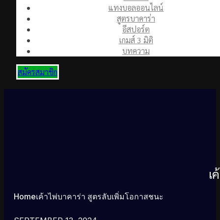
แทงบอลออนไลน์
สูตรบาคาร่า
อีสปอร์ต
เกมส์ 3 มิติ
บทความ
สมัครสมาชิก
เค
Home
เค้าไพ่บาคาร่า สูตรลับเพิ่มโอกาสชนะ