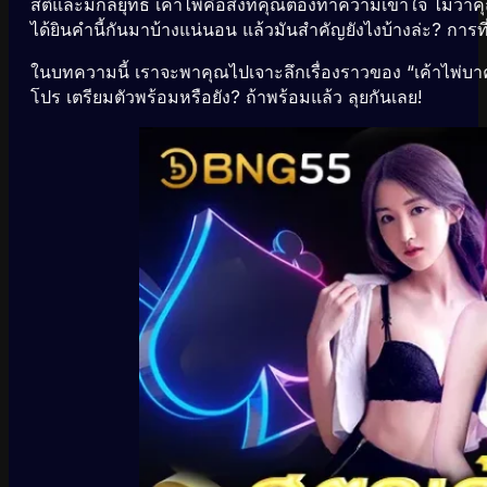
สติและมีกลยุทธ์ เค้าไพ่คือสิ่งที่คุณต้องทำความเข้าใจ ไม่ว่า
ได้ยินคำนี้กันมาบ้างแน่นอน แล้วมันสำคัญยังไงบ้างล่ะ? การที่
ในบทความนี้ เราจะพาคุณไปเจาะลึกเรื่องราวของ “เค้าไพ่บาคาร
โปร เตรียมตัวพร้อมหรือยัง? ถ้าพร้อมแล้ว ลุยกันเลย!