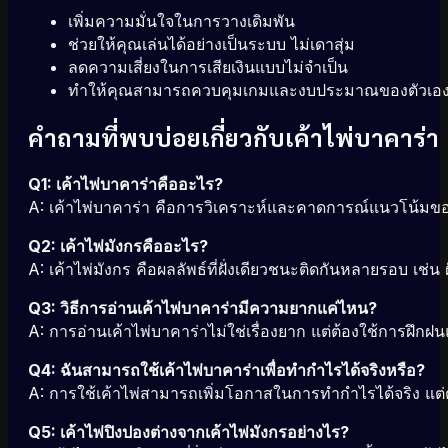
เพิ่มความมั่นใจในการวางเดิมพัน
ช่วยให้คุณเล่นได้อย่างเป็นระบบ ไม่เดาสุ่ม
ลดความเสี่ยงในการเสียเงินแบบไม่จำเป็น
ทำให้คุณสามารถควบคุมเกมและงบประมาณของตัวเองได
คำถามที่พบบ่อยเกี่ยวกับเค้าไพ่บาคาร่า
Q1: เค้าไพ่บาคาร่าคืออะไร?
A: เค้าไพ่บาคาร่า คือการวิเคราะห์และคาดการณ์แนวโน้มขอ
Q2: เค้าไพ่มังกรคืออะไร?
A: เค้าไพ่มังกร คือผลลัพธ์ที่ฝั่งเดียวชนะติดกันหลายรอบ เช่น 
Q3: วิธีการอ่านเค้าไพ่บาคาร่ามีความยากแค่ไหน?
A: การอ่านเค้าไพ่บาคาร่าไม่ใช่เรื่องยาก แต่ต้องใช้การฝ
Q4: ฉันสามารถใช้เค้าไพ่บาคาร่าเพื่อทำกำไรได้จริงหรือ?
A: การใช้เค้าไพ่สามารถเพิ่มโอกาสในการทำกำไรได้จริง แต่ต
Q5: เค้าไพ่ปิงปองต่างจากเค้าไพ่มังกรอย่างไร?