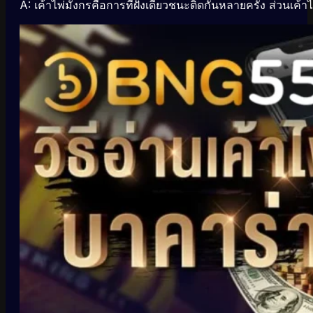
A: เค้าไพ่มังกรคือการที่ฝั่งเดียวชนะติดกันหลายครั้ง ส่วนเค้าไ