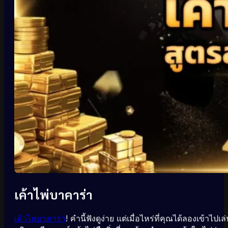
เค้าไพ่บาคาร่า
เค้าไพ่บาคาร่า
! คำนี้ฟังดูง่าย แต่เมื่อไหร่ที่คุณได้ลองเข้