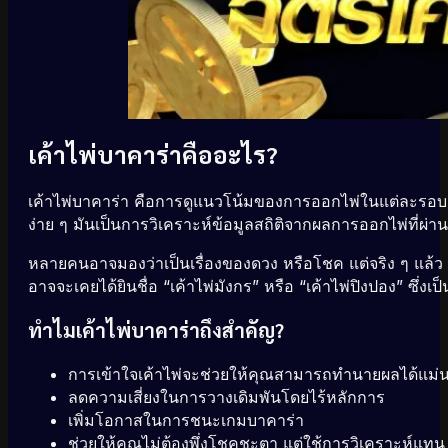
เค้าไพ่บาคาร่าคืออะไร?
เค้าไพ่บาคาร่า คือการดูแนวโน้มของการออกไพ่ในแต่ละรอบ
ง่าย ๆ มันเป็นการวิเคราะห์ข้อมูลสถิติจากผลการออกไพ่ที่ผ
หลายคนอาจมองว่าเป็นเรื่องของดวง หรือโชค แต่จริง ๆ แล้ว เ
อาจจะเคยได้ยินชื่อ “เค้าไพ่มังกร” หรือ “เค้าไพ่ปิงปอง” ซึ่
ทำไมเค้าไพ่บาคาร่าถึงสำคัญ?
การเข้าใจเค้าไพ่จะช่วยให้คุณสามารถทำนายผลได้แม่
ลดความเสี่ยงในการวางเดิมพันโดยไร้หลักการ
เพิ่มโอกาสในการชนะเกมบาคาร่า
ช่วยให้คุณไม่ต้องพึ่งโชคชะตา แต่ใช้การวิเคราะห์แทน