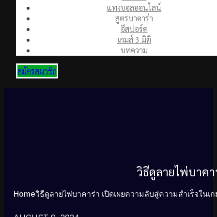
แทงบอลออนไลน์
สูตรบาคาร่า
อีสปอร์ต
เกมส์ 3 มิติ
บทความ
สมัครสมาชิก
วิธีดูลายไพ่บาค
Home
วิธีดูลายไพ่บาคาร่า เปิดเผยความลับสู่ความสำเร็จในเ