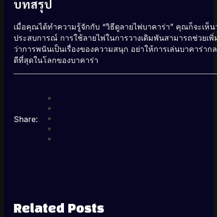
บทสรุป
เมื่อคุณได้ทำความรู้จักกับ “วิธีดูลายไพ่บาคาร่า” คุณก็จะเห็น
ประสบการณ์ การใช้ลายไพ่ในการวางเดิมพันสามารถช่วยเพิ่มโอ
ว่าการพนันเป็นเรื่องของความสนุก อย่าให้การเล่นบาคาร่ากลา
ดีที่สุดในโลกของบาคาร่า
Share:
Related Posts