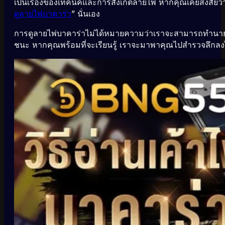
เป็นเรื่องของเทคนิคและการสังเกตลายไพ่ หากคุณเคยสงสัยว่าท
ดูลายไพ่บาคาร่า
” นั่นเอง
การดูลายไพ่บาคาร่าไม่ได้หมายความว่าเราจะสามารถทำนายผลลัพ
ชนะ หากคุณพร้อมที่จะเรียนรู้ เราจะมาพาคุณไปสำรวจลึกลงไป