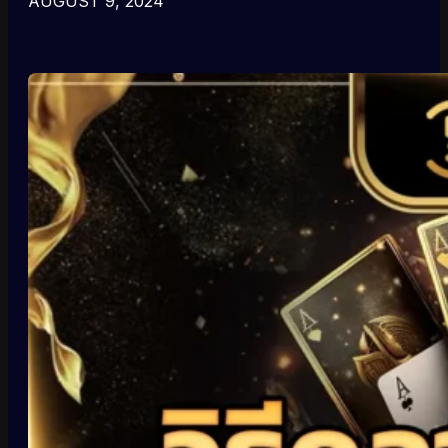
AUGUST 9, 2024