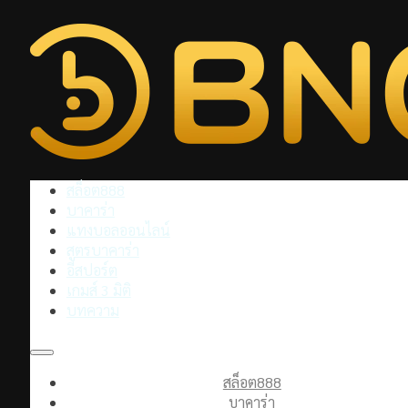
สล็อต888
บาคาร่า
แทงบอลออนไลน์
สูตรบาคาร่า
อีสปอร์ต
เกมส์ 3 มิติ
บทความ
สล็อต888
บาคาร่า