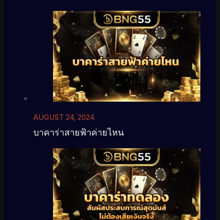
AUGUST 24, 2024
บาคาร่าสายฟ้าค่ายไหน