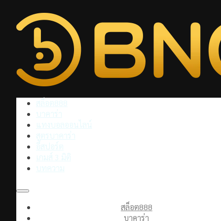
สล็อต888
บาคาร่า
แทงบอลออนไลน์
สูตรบาคาร่า
อีสปอร์ต
เกมส์ 3 มิติ
บทความ
สล็อต888
บาคาร่า