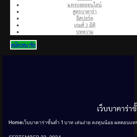
แทงบอลออนไลน์
สูตรบาคาร่า
อีสปอร์ต
เกมส์ 3 มิติ
บทความ
สมัครสมาชิก
เว็บบาคาร่าข
Home
เว็บบาคาร่าขั้นต่ำ 1 บาท เล่นง่าย ลงทุนน้อย ผลตอบแท