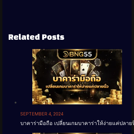
Related Posts
SEPTEMBER 4, 2024
บาคาร่ามือถือ เปลี่ยนเกมบาคาร่าให้ง่ายแค่ปลายนิ