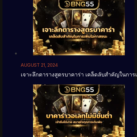
AUGUST 21, 2024
เจาะลึกตารางสูตรบาคาร่า เคล็ดลับสำคัญในการ