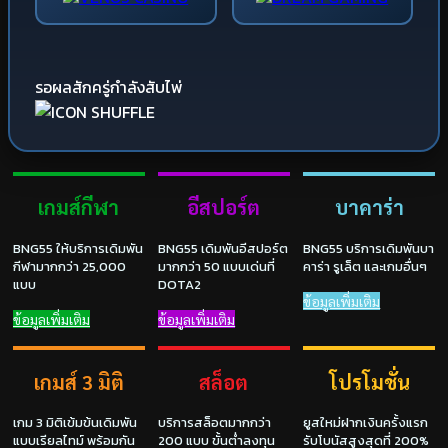
รอผลสักครู่กำลังสับไพ่
เกมส์กีฬา
อีสปอร์ต
บาคาร่า
BNG55 ให้บริการเดิมพัน
BNG55 เดิมพันอีสปอร์ต
BNG55 บริการเดิมพันบา
กีฬามากกว่า 25,000
มากกว่า 50 แบบเด่นที่
คาร่า รูเล็ต และเกมอื่นๆ
แบบ
DOTA2
ข้อมูลเพิ่มเติม
ข้อมูลเพิ่มเติม
ข้อมูลเพิ่มเติม
เกมส์ 3 มิติ
สล็อต
โปรโมชั่น
เกม 3 มิติเข้มข้นเดิมพัน
บริการสล็อตมากกว่า
ยูสใหม่ฝากเงินครั้งแรก
แบบเรียลไทม์ พร้อมกัน
200 แบบ ขั้นต่ำลงทุน
รับโบนัสสูงสุดที่ 200%