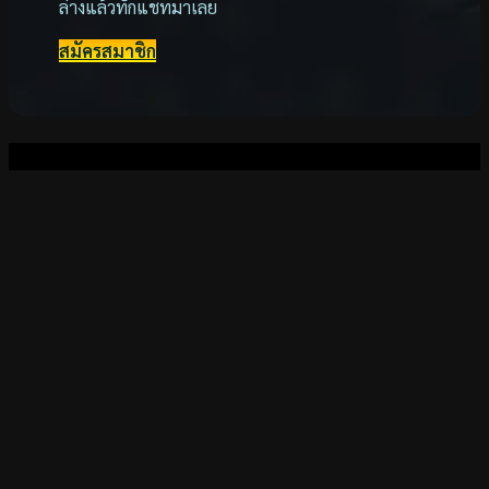
ล่างแล้วทักแชทมาเลย
สมัครสมาชิก